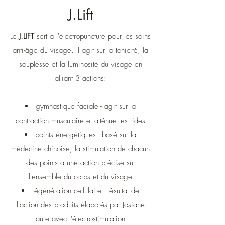
J.Lift
Le
J.LIFT
sert à l'électropuncture pour les soins
anti-âge du visage. Il agit sur la tonicité, la
souplesse et la luminosité du visage en
alliant 3 actions:
gymnastique faciale - agit sur la
contraction musculaire et atténue les rides
points énergétiques - basé sur la
médecine chinoise, la stimulation de chacun
des points a une action précise sur
l'ensemble du corps et du visage
régénération cellulaire - résultat de
l'action des produits élaborés par Josiane
Laure avec l'électrostimulation