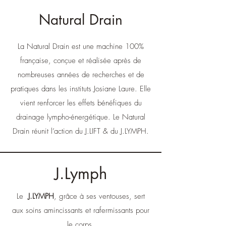
Natural Drain
La Natural Drain est une machine 100%
française, conçue et réalisée après de
nombreuses années de recherches et de
pratiques dans les instituts Josiane Laure. Elle
vient renforcer les effets bénéfiques du
drainage lympho-énergétique. Le Natural
Drain réunit l’action du J.LIFT & du J.LYMPH.
J.Lymph
Le
J.LYMPH
, grâce à ses ventouses, sert
aux soins amincissants et rafermissants pour
le corps.