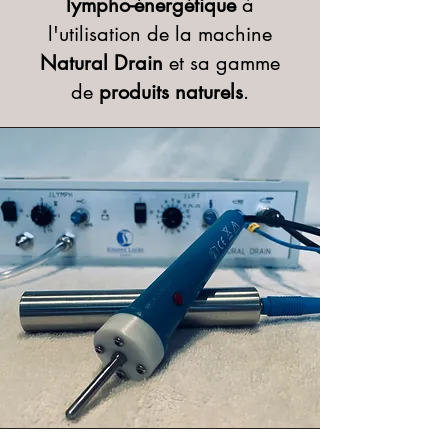
lympho-énergétique
à
l'utilisation de la machine
Natural Drain
et sa gamme
de
produits naturels
.