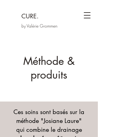
CURE.
by Valérie Grommen
Méthode &
produits
Ces soins sont basés sur la
méthode "Josiane Laure"
qui combine le drainage